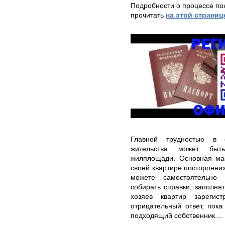
Подробности о процессе по
прочитать
на этой страниц
Главной трудностью в 
жительства может быть
жилплощади. Основная мас
своей квартире посторонних
можете самостоятельно 
собирать справки, заполня
хозяев квартир зарегис
отрицательный ответ, пока
подходящий собственник....