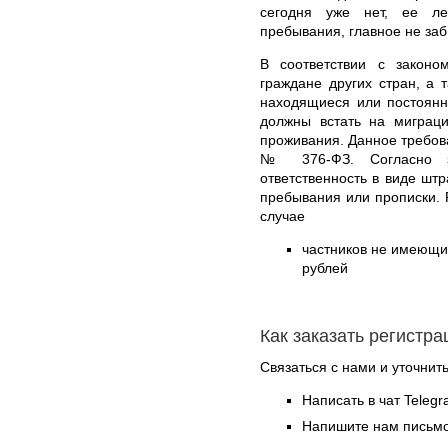
сегодня уже нет, ее ле
пребывания, главное не заб
В соответствии с законо
граждане других стран, а 
находящиеся или постоянн
должны встать на миграц
проживания. Данное требова
№ 376-ФЗ. Согласно за
ответственность в виде штр
пребывания или прописки. 
случае
частников не имеющих
рублей
Как заказать регистр
Связаться с нами и уточнить
Написать в чат Teleg
Напишите нам письмо