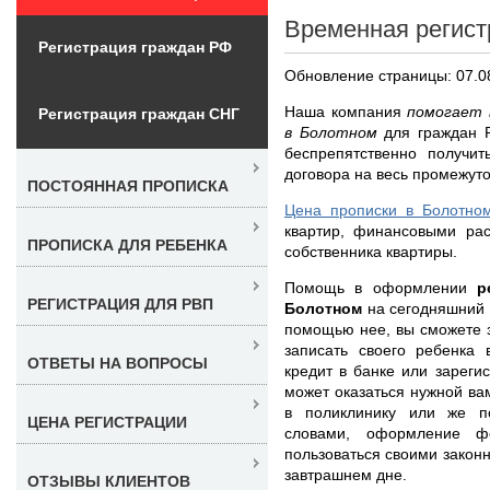
Временная регист
Регистрация граждан РФ
Обновление страницы: 07.0
Наша компания
помогает 
Регистрация граждан СНГ
в Болотном
для граждан 
беспрепятственно получи
договора на весь промежуто
ПОСТОЯННАЯ ПРОПИСКА
Цена прописки в Болотно
квартир, финансовыми рас
ПРОПИСКА ДЛЯ РЕБЕНКА
собственника квартиры.
Помощь в оформлении
р
РЕГИСТРАЦИЯ ДЛЯ РВП
Болотном
на сегодняшний 
помощью нее, вы сможете 
записать своего ребенка
ОТВЕТЫ НА ВОПРОСЫ
кредит в банке или зареги
может оказаться нужной ва
в поликлинику или же по
ЦЕНА РЕГИСТРАЦИИ
словами, оформление 
пользоваться своими закон
завтрашнем дне.
ОТЗЫВЫ КЛИЕНТОВ